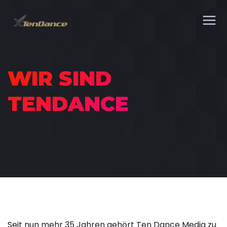
WIR SIND
TENDANCE
Seit nun mehr 35 Jahren gehört Ten Dance Media zu