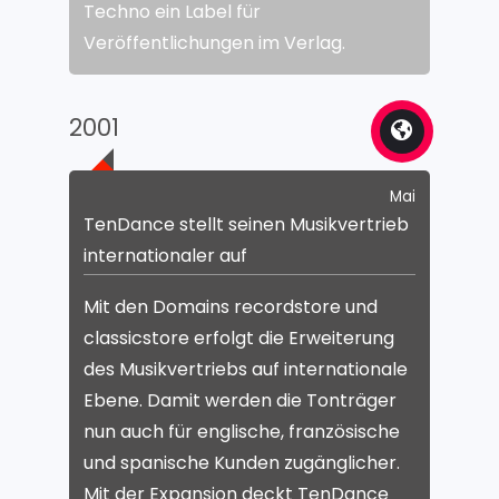
Techno ein Label für
Veröffentlichungen im Verlag.
2001
Mai
TenDance stellt seinen Musikvertrieb
internationaler auf
Mit den Domains recordstore und
classicstore erfolgt die Erweiterung
des Musikvertriebs auf internationale
Ebene. Damit werden die Tonträger
nun auch für englische, französische
und spanische Kunden zugänglicher.
Mit der Expansion deckt TenDance