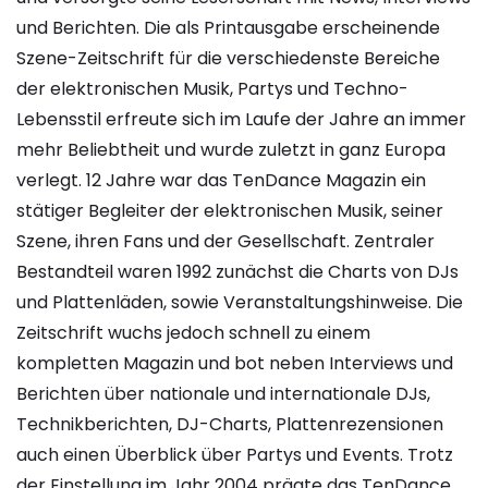
und Berichten. Die als Printausgabe erscheinende
Szene-Zeitschrift für die verschiedenste Bereiche
der elektronischen Musik, Partys und Techno-
Lebensstil erfreute sich im Laufe der Jahre an immer
mehr Beliebtheit und wurde zuletzt in ganz Europa
verlegt. 12 Jahre war das TenDance Magazin ein
stätiger Begleiter der elektronischen Musik, seiner
Szene, ihren Fans und der Gesellschaft. Zentraler
Bestandteil waren 1992 zunächst die Charts von DJs
und Plattenläden, sowie Veranstaltungshinweise. Die
Zeitschrift wuchs jedoch schnell zu einem
kompletten Magazin und bot neben Interviews und
Berichten über nationale und internationale DJs,
Technikberichten, DJ-Charts, Plattenrezensionen
auch einen Überblick über Partys und Events. Trotz
der Einstellung im Jahr 2004 prägte das TenDance