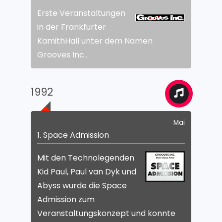
Erste Veranstaltungen
in der Frankfurter
KamithHall unter dem Namen
Grooves Inc..
1992
Mai
1. Space Admission
Mit den Technolegenden
Kid Paul, Paul van Dyk und
Abyss wurde die Space
Admission zum
Veranstaltungskonzept und konnte