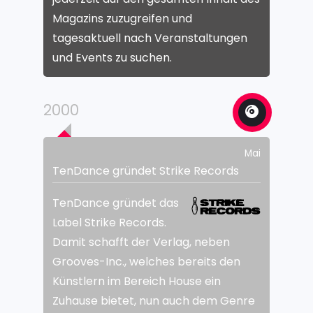
Magazins zuzugreifen und
tagesaktuell nach Veranstaltungen
und Events zu suchen.
2000
Mai
TenDance gründet Strike Records
TenDance gründet das
Label Strike Records.
Damit schafft der Verlag, neben
Grooves-Inc., welches bereits den
Künstlern im Bereich House ein
Zuhause bietet, nun auch dem Genre