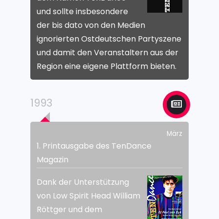
und sollte insbesondere
der bis dato von den Medien
ignorierten Ostdeutschen Partyszene
und damit den Veranstaltern aus der
Region eine eigene Plattform bieten.
1993
März
1. Printausgabe des TenDance
Magazin
Dank der Unterstützung
von Low Spirit Head William
Röttger und dem