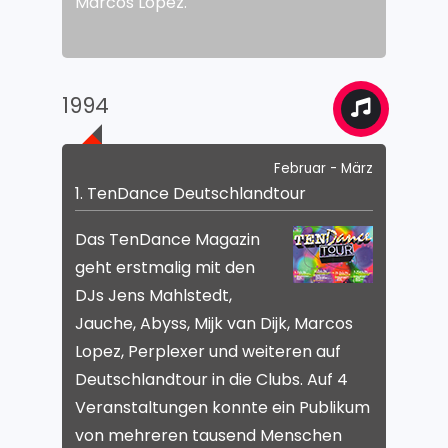
Marcos Lopez.
1994
Februar - März
1. TenDance Deutschlandtour
Das TenDance Magazin
geht erstmalig mit den
DJs Jens Mahlstedt,
Jauche, Abyss, Mijk van Dijk, Marcos
Lopez, Perplexer und weiteren auf
Deutschlandtour in die Clubs. Auf 4
Veranstaltungen konnte ein Publikum
von mehreren tausend Menschen